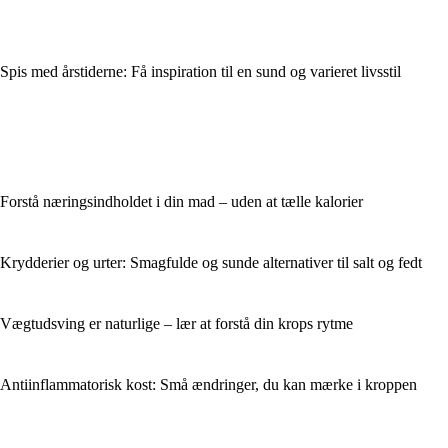
Spis med årstiderne: Få inspiration til en sund og varieret livsstil
Forstå næringsindholdet i din mad – uden at tælle kalorier
Krydderier og urter: Smagfulde og sunde alternativer til salt og fedt
Vægtudsving er naturlige – lær at forstå din krops rytme
Antiinflammatorisk kost: Små ændringer, du kan mærke i kroppen