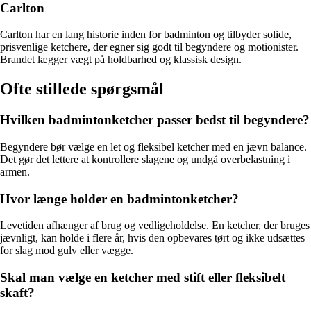
Carlton
Carlton har en lang historie inden for badminton og tilbyder solide,
prisvenlige ketchere, der egner sig godt til begyndere og motionister.
Brandet lægger vægt på holdbarhed og klassisk design.
Ofte stillede spørgsmål
Hvilken badmintonketcher passer bedst til begyndere?
Begyndere bør vælge en let og fleksibel ketcher med en jævn balance.
Det gør det lettere at kontrollere slagene og undgå overbelastning i
armen.
Hvor længe holder en badmintonketcher?
Levetiden afhænger af brug og vedligeholdelse. En ketcher, der bruges
jævnligt, kan holde i flere år, hvis den opbevares tørt og ikke udsættes
for slag mod gulv eller vægge.
Skal man vælge en ketcher med stift eller fleksibelt
skaft?