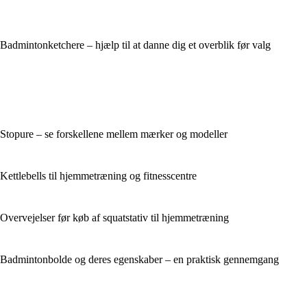
Badmintonketchere – hjælp til at danne dig et overblik før valg
Stopure – se forskellene mellem mærker og modeller
Kettlebells til hjemmetræning og fitnesscentre
Overvejelser før køb af squatstativ til hjemmetræning
Badmintonbolde og deres egenskaber – en praktisk gennemgang