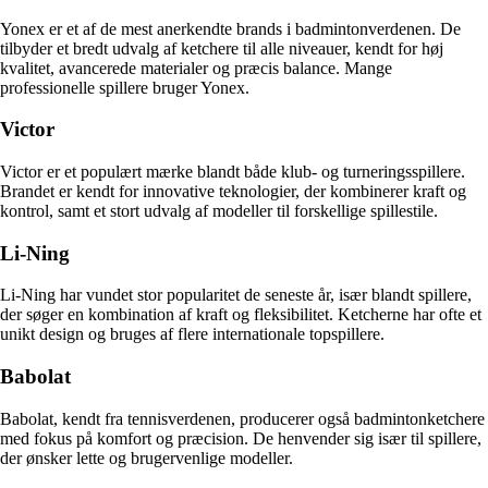
Yonex er et af de mest anerkendte brands i badmintonverdenen. De
tilbyder et bredt udvalg af ketchere til alle niveauer, kendt for høj
kvalitet, avancerede materialer og præcis balance. Mange
professionelle spillere bruger Yonex.
Victor
Victor er et populært mærke blandt både klub- og turneringsspillere.
Brandet er kendt for innovative teknologier, der kombinerer kraft og
kontrol, samt et stort udvalg af modeller til forskellige spillestile.
Li-Ning
Li-Ning har vundet stor popularitet de seneste år, især blandt spillere,
der søger en kombination af kraft og fleksibilitet. Ketcherne har ofte et
unikt design og bruges af flere internationale topspillere.
Babolat
Babolat, kendt fra tennisverdenen, producerer også badmintonketchere
med fokus på komfort og præcision. De henvender sig især til spillere,
der ønsker lette og brugervenlige modeller.