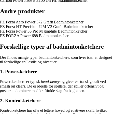
Carlton Powerblade EX100 G3 HL Badmintonketcher
Andre produkter
FZ Forza Aero Power 372 Grafit Badmintonketcher
FZ Forza HT Precision 72M V2 Grafit Badmintonketcher
FZ Forza Power 36 Pro M graphite Badmintonketcher
FZ FORZA Power 688 Badmintonketcher
Forskellige typer af badmintonketchere
Der findes mange typer badmintonketchere, som hver især er designet
til forskellige spillestile og niveauer.
1. Power-ketchere
Power-ketchere er typisk
head-heavy
og giver ekstra slagkraft ved
smash og clears. De er ideelle for spillere, der spiller offensivt og
ønsker at dominere med kraftfulde slag fra bagbanen.
2. Kontrol-ketchere
Kontrolketchere har ofte et lettere hoved og et stivere skaft, hvilket