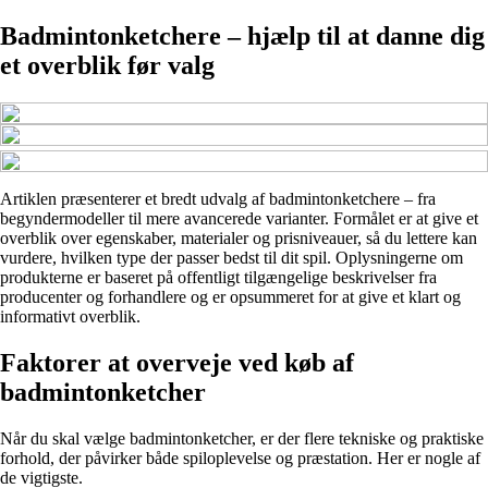
Badmintonketchere – hjælp til at danne dig
et overblik før valg
Artiklen præsenterer et bredt udvalg af badmintonketchere – fra
begyndermodeller til mere avancerede varianter. Formålet er at give et
overblik over egenskaber, materialer og prisniveauer, så du lettere kan
vurdere, hvilken type der passer bedst til dit spil. Oplysningerne om
produkterne er baseret på offentligt tilgængelige beskrivelser fra
producenter og forhandlere og er opsummeret for at give et klart og
informativt overblik.
Faktorer at overveje ved køb af
badmintonketcher
Når du skal vælge badmintonketcher, er der flere tekniske og praktiske
forhold, der påvirker både spiloplevelse og præstation. Her er nogle af
de vigtigste.