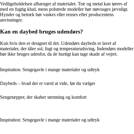
Vedligeholdelsen afhænger af materialet. Træ og metal kan tørres af
med en fugtig klud, mens polstrede modeller bør støvsuges jævnligt.
Hynder og betræk bør vaskes eller renses efter producentens
anvisninger.
Kan en daybed bruges udendørs?
Kun hvis den er designet til det. Udendørs daybeds er lavet af
materialer, der tåler sol, fugt og temperaturudsving. Indendørs modeller
bør ikke bruges udenfor, da de hurtigt kan tage skade af vejret.
Inspiration: Sengegavle i mange materialer og udtryk
Daybeds – hvad der er værd at vide, før du vælger
Sengetæpper, der skaber stemning og komfort
Inspiration: Sengegavle i mange materialer og udtryk