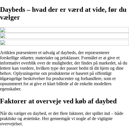
Daybeds – hvad der er værd at vide, før du
vælger
Artiklen præsenterer et udvalg af daybeds, der repræsenterer
forskellige stilarter, materialer og prisklasser. Formålet er at give et
informativt overblik over de muligheder, der findes på markedet, så du
lettere kan vurdere, hvilken type der passer bedst til dit hjem og dine
behov. Oplysningerne om produkterne er baseret på offentligt
tilgængelige beskrivelser fra producenter og forhandlere, som er
opsummeret for at give et klart billede af de enkelte modellers
egenskaber.
Faktorer at overveje ved køb af daybed
Når du vælger en daybed, er der flere faktorer, der spiller ind – både
praktiske og æstetiske. Her gennemgår vi nogle af de vigtigste
overvejelser.