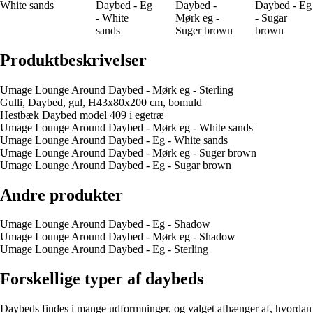
White sands
Daybed - Eg
Daybed -
Daybed - Eg
- White
Mørk eg -
- Sugar
sands
Suger brown
brown
Produktbeskrivelser
Umage Lounge Around Daybed - Mørk eg - Sterling
Gulli, Daybed, gul, H43x80x200 cm, bomuld
Hestbæk Daybed model 409 i egetræ
Umage Lounge Around Daybed - Mørk eg - White sands
Umage Lounge Around Daybed - Eg - White sands
Umage Lounge Around Daybed - Mørk eg - Suger brown
Umage Lounge Around Daybed - Eg - Sugar brown
Andre produkter
Umage Lounge Around Daybed - Eg - Shadow
Umage Lounge Around Daybed - Mørk eg - Shadow
Umage Lounge Around Daybed - Eg - Sterling
Forskellige typer af daybeds
Daybeds findes i mange udformninger, og valget afhænger af, hvordan