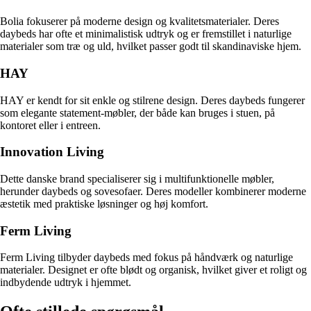
Bolia fokuserer på moderne design og kvalitetsmaterialer. Deres
daybeds har ofte et minimalistisk udtryk og er fremstillet i naturlige
materialer som træ og uld, hvilket passer godt til skandinaviske hjem.
HAY
HAY er kendt for sit enkle og stilrene design. Deres daybeds fungerer
som elegante statement-møbler, der både kan bruges i stuen, på
kontoret eller i entreen.
Innovation Living
Dette danske brand specialiserer sig i multifunktionelle møbler,
herunder daybeds og sovesofaer. Deres modeller kombinerer moderne
æstetik med praktiske løsninger og høj komfort.
Ferm Living
Ferm Living tilbyder daybeds med fokus på håndværk og naturlige
materialer. Designet er ofte blødt og organisk, hvilket giver et roligt og
indbydende udtryk i hjemmet.