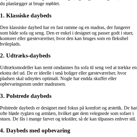
du planlægger at bruge møblet.
1. Klassiske daybeds
Den klassiske daybed har en fast ramme og en madras, der fungerer
som både sofa og seng. Den er enkel i designet og passer godt i stuer,
kontorer eller gæsteværelser, hvor den kan bruges som en fleksibel
hvileplads.
2. Udtræks-daybeds
Udtræksmodeller kan nemt omdannes fra sofa til seng ved at trække en
ekstra del ud. De er ideelle i små boliger eller gæsteværelser, hvor
pladsen skal udnyttes optimalt. Nogle har endda skuffer eller
opbevaringsrum under madrassen.
3. Polstrede daybeds
Polstrede daybeds er designet med fokus på komfort og æstetik. De har
ofte bløde ryglæn og armlæn, hvilket gør dem velegnede som sofaer i
stuen. De fås i mange farver og tekstiler, så de kan tilpasses enhver stil.
4. Daybeds med opbevaring