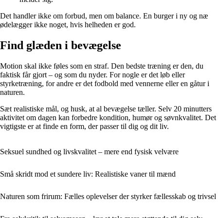
Det handler ikke om forbud, men om balance. En burger i ny og næ
ødelægger ikke noget, hvis helheden er god.
Find glæden i bevægelse
Motion skal ikke føles som en straf. Den bedste træning er den, du
faktisk får gjort – og som du nyder. For nogle er det løb eller
styrketræning, for andre er det fodbold med vennerne eller en gåtur i
naturen.
Sæt realistiske mål, og husk, at al bevægelse tæller. Selv 20 minutters
aktivitet om dagen kan forbedre kondition, humør og søvnkvalitet. Det
vigtigste er at finde en form, der passer til dig og dit liv.
Seksuel sundhed og livskvalitet – mere end fysisk velvære
Små skridt mod et sundere liv: Realistiske vaner til mænd
Naturen som frirum: Fælles oplevelser der styrker fællesskab og trivsel